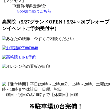
【アクセス】
JR新前橋駅徒歩6分
Googlemapはこちら
高関院（5/27グランドOPEN！5/24～26プレオープ
ンイベントご予約受付中）
土曜日・祝日のみ18時まで【休業日】日曜
※駐車場10台完備！