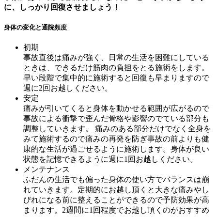
に、しっかり回復させましょう！
身体の変化と通院頻度
初期
事故直後は痛みが強く、日常の生活を困難にしている
ときは、できるだけ筋肉の負担をとる施術をします。
早い段階で集中的に施術すると回復も早まりますので
週に2回お越しください。
安定
痛みが引いてくると身体を動かせる範囲が広がるので
事故による衝撃で歪んだ骨格や影響のでている部分も
調整していきます。 痛みのある部分だけでなく全身を
みて施術するので痛みの再発を防ぎ事故の前よりも健
康的な生活が過ごせるように施術します。身体が良い
状態を記憶できるように週に1回お越しください。
メンテナンス
ふだんの生活でも偏った身体の使い方でバランスは崩
れていきます。定期的にお越し頂くと大きな痛みやし
びれになる前に整えることができるので予防効果が高
まります。2週間に1回程度でお越し頂くのがおすすめ