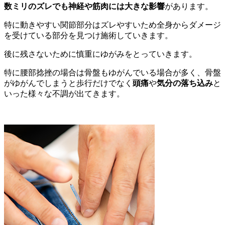
数ミリのズレでも神経や筋肉には大きな影響
があります。
特に動きやすい関節部分はズレやすいため全身からダメージ
を受けている部分を見つけ施術していきます。
後に残さないために慎重にゆがみをとっていきます。
特に腰部捻挫の場合は骨盤もゆがんでいる場合が多く、骨盤
がゆがんでしまうと歩行だけでなく
頭痛
や
気分の落ち込み
と
いった様々な不調が出てきます。