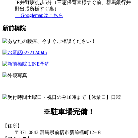
JR井野駅徒歩5分（三恵保育園様すぐ前、群馬銀行井
野出張所様すぐ裏）
Googlemapはこちら
新前橋院
土曜日・祝日のみ18時まで【休業日】日曜
※駐車場完備！
【住所】
〒371-0843 群馬県前橋市新前橋町12−８