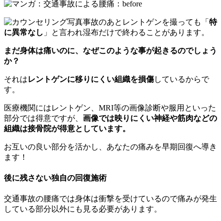
事故のあとレントゲンを撮っても「
特
に異常なし
」と言われ湿布だけで終わることがあります。
まだ身体は痛いのに、なぜこのような事が起きるのでしょう
か？
それは
レントゲンに移りにくい組織を損傷
しているからで
す。
医療機関にはレントゲン、MRI等の画像診断や服用といった
部分では得意ですが、
画像では映りにくい神経や筋肉などの
組織は接骨院が得意としています。
お互いの良い部分を活かし、あなたの痛みを早期回復へ導き
ます！
後に残さない独自の回復施術
交通事故の腰痛では身体は衝撃を受けているので痛みが発生
している部分以外にも見る必要があります。