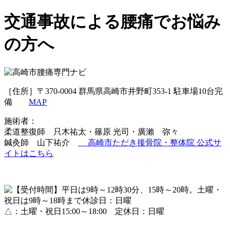
交通事故による腰痛でお悩み
の方へ
［住所］〒370-0004 群馬県高崎市井野町353-1 駐車場10台完
備
MAP
施術者：
柔道整復師 只木祐太・篠原 光司・廣瀨 弥々
鍼灸師 山下祐介
高崎市ただき接骨院・整体院 公式サ
イトはこちら
△：土曜・祝日15:00～18:00 定休日：日曜