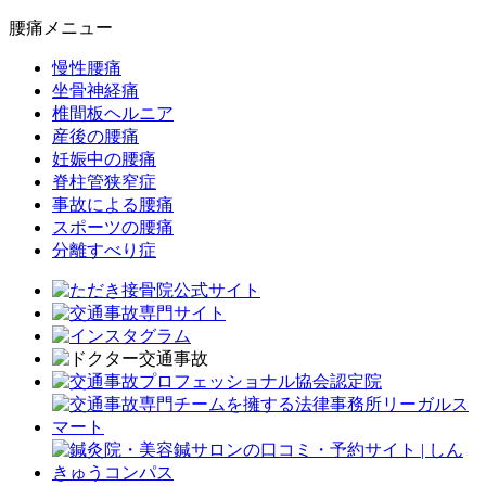
腰痛メニュー
慢性腰痛
坐骨神経痛
椎間板ヘルニア
産後の腰痛
妊娠中の腰痛
脊柱管狭窄症
事故による腰痛
スポーツの腰痛
分離すべり症