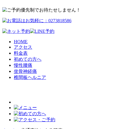
HOME
アクセス
料金表
初めての方へ
慢性腰痛
坐骨神経痛
椎間板ヘルニア