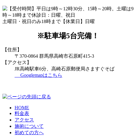
土曜日・祝日のみ18時まで【休業日】日曜
※駐車場5台完備！
【住所】
〒370-0864 群馬県高崎市石原町415-3
【アクセス】
JR高崎駅車6分、高崎石原郵便局さますぐそば
Googlemapはこちら
HOME
料金表
アクセス
施術について
初めての方へ